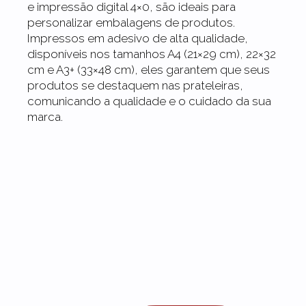
e impressão digital 4×0, são ideais para
personalizar embalagens de produtos.
Impressos em adesivo de alta qualidade,
disponíveis nos tamanhos A4 (21×29 cm), 22×32
cm e A3+ (33×48 cm), eles garantem que seus
produtos se destaquem nas prateleiras,
comunicando a qualidade e o cuidado da sua
marca.