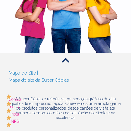
Mapa do Site |
Mapa do site da Super Cópias
A Super Cópias é referência em serviços gráficos de alta
Confira
qualidade e impressão rápida. Oferecemos uma ampla gama
nossa
de produtos personalizados, desde cartões de visita até
banners, sempre com foco na satisfação do cliente e na
nota
excelência.
NPS!