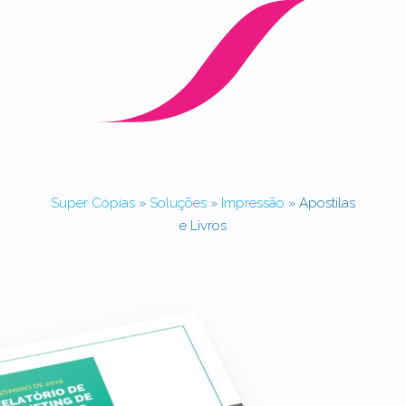
Super Cópias
»
Soluções
»
Impressão
»
Apostilas
e Livros