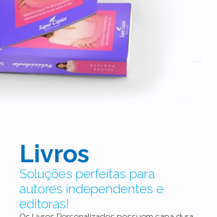
Livros
Soluções perfeitas para
autores independentes e
editoras!
Os Livros Personalizados possuem capa dura